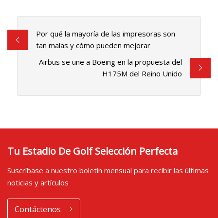
Por qué la mayoría de las impresoras son
tan malas y cómo pueden mejorar
Airbus se une a Boeing en la propuesta del
H175M del Reino Unido
Tu Estadio De Golf Selección Perfecta
Suscríbase a nuestro boletín mensual para recibir las últimas
noticias y artículos
Contáctenos