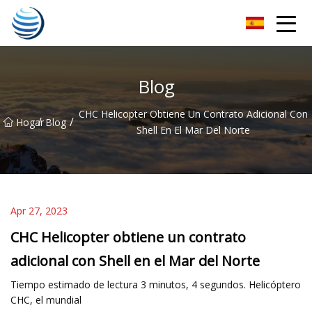
Cosecha dorada Co., Ltd de Hangzhou
Blog
CHC Helicopter Obtiene Un Contrato Adicional Con
/
/
Hogar
Blog
Shell En El Mar Del Norte
Apr 27, 2023
CHC Helicopter obtiene un contrato
adicional con Shell en el Mar del Norte
Tiempo estimado de lectura 3 minutos, 4 segundos. Helicóptero
CHC, el mundial