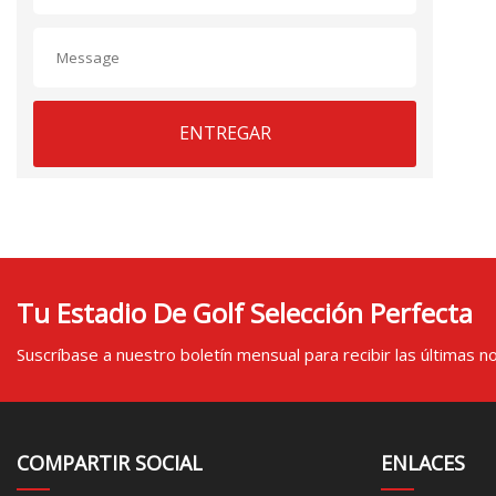
ENTREGAR
Tu Estadio De Golf Selección Perfecta
Suscríbase a nuestro boletín mensual para recibir las últimas not
COMPARTIR SOCIAL
ENLACES