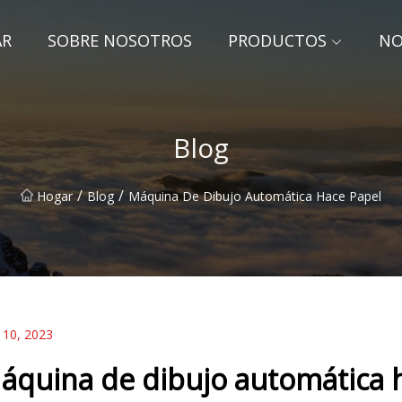
AR
SOBRE NOSOTROS
PRODUCTOS
NO
Blog
/
/
Hogar
Blog
Máquina De Dibujo Automática Hace Papel
 10, 2023
áquina de dibujo automática 