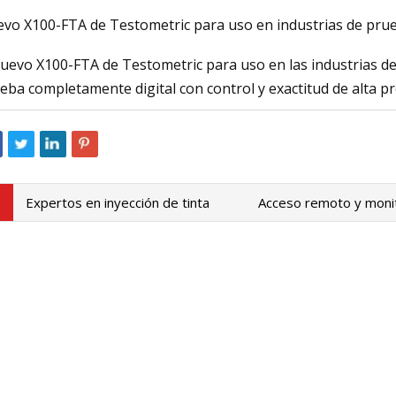
vo X100-FTA de Testometric para uso en industrias de prue
nuevo X100-FTA de Testometric para uso en las industrias d
23
Mar 06, 2023
eba completamente digital con control y exactitud de alta pr
Codificación láser f
de inyección de tint
Expertos en inyección de tinta
Acceso remoto y monit