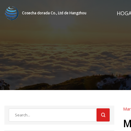
HOG
Cosecha dorada Co., Ltd de Hangzhou
Mar
M