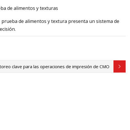
ba de alimentos y texturas
e prueba de alimentos y textura presenta un sistema de
ecisión.
rente a codificación
a
oreo clave para las operaciones de impresión de CMO