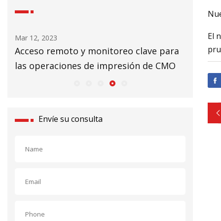
Nue
El 
Mar 12, 2023
Mar 14, 20
pru
Acceso remoto y monitoreo clave para
Próximo
las operaciones de impresión de CMO
Envíe su consulta