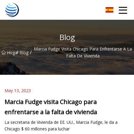
Cosecha dorada Co., Ltd de Hangzhou
Blog
Marcia Fudge Visita Chicago Para Enfrentarse A La
/
/
Hogar
Blog
Falta De Vivienda
May 13, 2023
Marcia Fudge visita Chicago para
enfrentarse a la falta de vivienda
La secretaria de Vivienda de EE. UU., Marcia Fudge, le da a
Chicago $ 60 millones para luchar