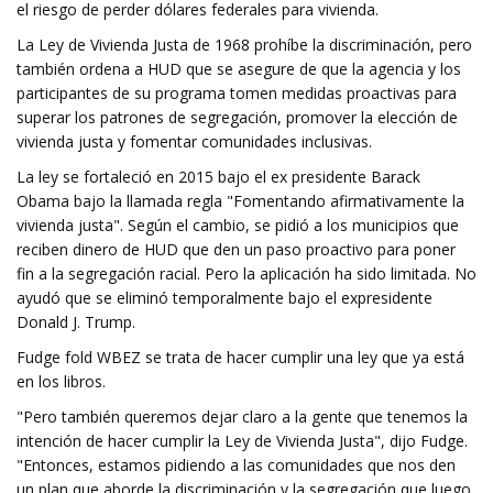
el riesgo de perder dólares federales para vivienda.
La Ley de Vivienda Justa de 1968 prohíbe la discriminación, pero
también ordena a HUD que se asegure de que la agencia y los
participantes de su programa tomen medidas proactivas para
superar los patrones de segregación, promover la elección de
vivienda justa y fomentar comunidades inclusivas.
La ley se fortaleció en 2015 bajo el ex presidente Barack
Obama bajo la llamada regla "Fomentando afirmativamente la
vivienda justa". Según el cambio, se pidió a los municipios que
reciben dinero de HUD que den un paso proactivo para poner
fin a la segregación racial. Pero la aplicación ha sido limitada. No
ayudó que se eliminó temporalmente bajo el expresidente
Donald J. Trump.
Fudge fold WBEZ se trata de hacer cumplir una ley que ya está
en los libros.
"Pero también queremos dejar claro a la gente que tenemos la
intención de hacer cumplir la Ley de Vivienda Justa", dijo Fudge.
"Entonces, estamos pidiendo a las comunidades que nos den
un plan que aborde la discriminación y la segregación que luego