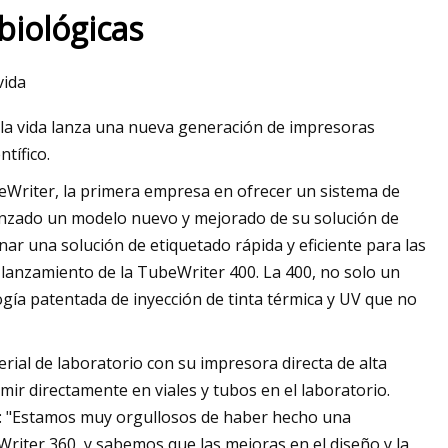
biológicas
vida
sentará una nueva
de la vida lanza una nueva generación de impresoras
 línea
ntífico.
Writer, la primera empresa en ofrecer un sistema de
lanzado un modelo nuevo y mejorado de su solución de
r una solución de etiquetado rápida y eficiente para las
l lanzamiento de la TubeWriter 400. La 400, no solo un
ía patentada de inyección de tinta térmica y UV que no
ial de laboratorio con su impresora directa de alta
imir directamente en viales y tubos en el laboratorio.
jo: "Estamos muy orgullosos de haber hecho una
Writer 360, y sabemos que las mejoras en el diseño y la