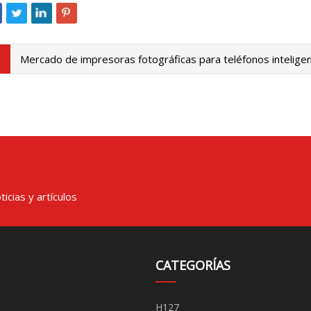
Mercado de impresoras fotográficas para teléfonos intelige
icias y artículos
CATEGORÍAS
H127