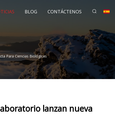
TICIAS
BLOG
CONTÁCTENOS
ta Para Ciencias Biológicas
laboratorio lanzan nueva