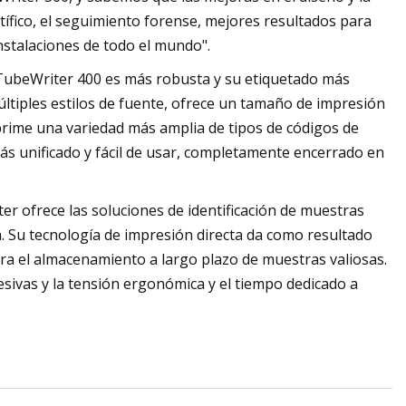
tífico, el seguimiento forense, mejores resultados para
nstalaciones de todo el mundo".
 TubeWriter 400 es más robusta y su etiquetado más
ltiples estilos de fuente, ofrece un tamaño de impresión
prime una variedad más amplia de tipos de códigos de
ás unificado y fácil de usar, completamente encerrado en
r ofrece las soluciones de identificación de muestras
ida. Su tecnología de impresión directa da como resultado
ara el almacenamiento a largo plazo de muestras valiosas.
esivas y la tensión ergonómica y el tiempo dedicado a