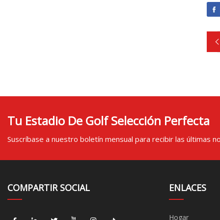
Tu Estadio De Golf Selección Perfecta
Suscríbase a nuestro boletín mensual para recibir las últimas not
COMPARTIR SOCIAL
ENLACES
Hogar