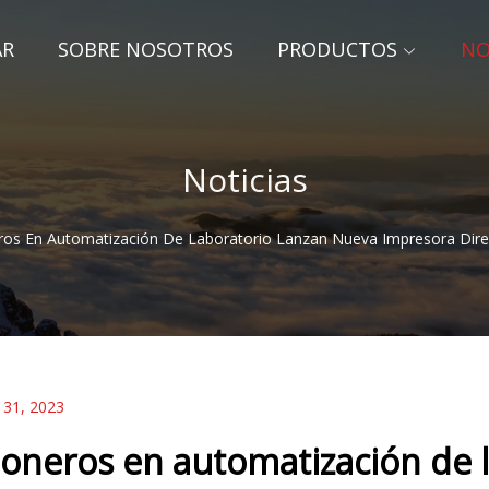
AR
SOBRE NOSOTROS
PRODUCTOS
NO
Noticias
ros En Automatización De Laboratorio Lanzan Nueva Impresora Direc
 31, 2023
ioneros en automatización de 