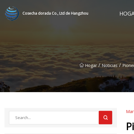
HOG
Cosecha dorada Co., Ltd de Hangzhou
/
/
Hogar
Noticias
Pione
Mar
P