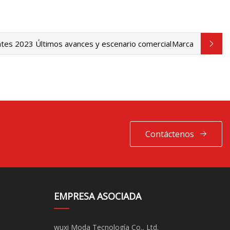
ntes 2023 Últimos avances y escenario comercial
Marca
Contáctenos
EMPRESA ASOCIADA
wuxi Moda Tecnología Co., Ltd.