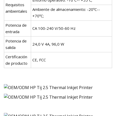
Requisitos
Ambiente de almacenamiento: -20ºC--
ambientales
+70ºC;
Potencia de
CA 100-240 V/50-60 Hz
entrada
Potencia de
24,0 V 4A, 96,0 W
salida
Certificación
CE, FCC
de producto