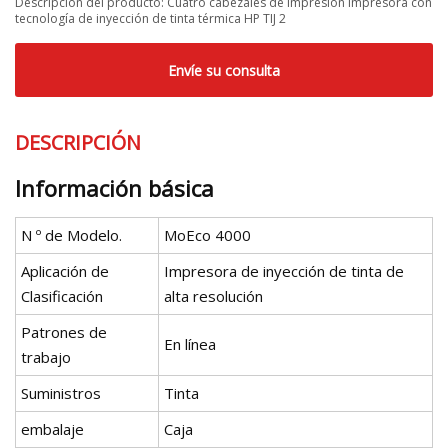
Descripción del producto: Cuatro cabezales de impresión Impresora con
tecnología de inyección de tinta térmica HP TIJ 2
Envíe su consulta
DESCRIPCIÓN
Información básica
N º de Modelo.
MoEco 4000
Aplicación de
Impresora de inyección de tinta de
Clasificación
alta resolución
Patrones de
En línea
trabajo
Suministros
Tinta
embalaje
Caja