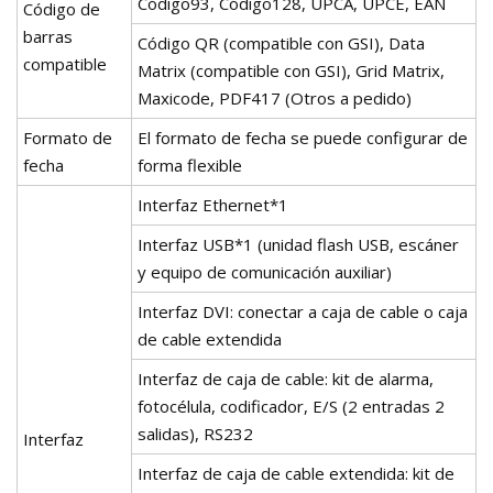
Código93, Código128, UPCA, UPCE, EAN
Código de
barras
Código QR (compatible con GSI), Data
compatible
Matrix (compatible con GSI), Grid Matrix,
Maxicode, PDF417 (Otros a pedido)
Formato de
El formato de fecha se puede configurar de
fecha
forma flexible
Interfaz Ethernet*1
Interfaz USB*1 (unidad flash USB, escáner
y equipo de comunicación auxiliar)
Interfaz DVI: conectar a caja de cable o caja
de cable extendida
Interfaz de caja de cable: kit de alarma,
fotocélula, codificador, E/S (2 entradas 2
salidas), RS232
Interfaz
Interfaz de caja de cable extendida: kit de