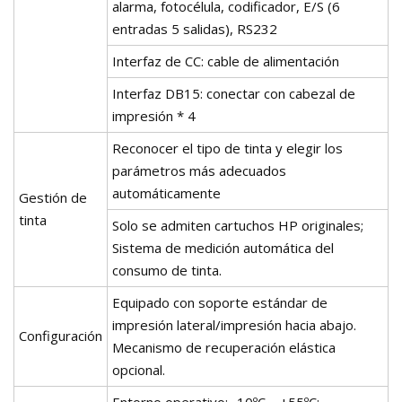
alarma, fotocélula, codificador, E/S (6
entradas 5 salidas), RS232
Interfaz de CC: cable de alimentación
Interfaz DB15: conectar con cabezal de
impresión * 4
Reconocer el tipo de tinta y elegir los
parámetros más adecuados
automáticamente
Gestión de
tinta
Solo se admiten cartuchos HP originales;
Sistema de medición automática del
consumo de tinta.
Equipado con soporte estándar de
impresión lateral/impresión hacia abajo.
Configuración
Mecanismo de recuperación elástica
opcional.
Entorno operativo: -10ºC-- +55ºC;