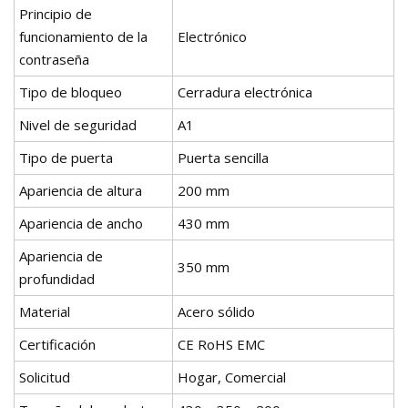
Principio de
funcionamiento de la
Electrónico
contraseña
Tipo de bloqueo
Cerradura electrónica
Nivel de seguridad
A1
Tipo de puerta
Puerta sencilla
Apariencia de altura
200 mm
Apariencia de ancho
430 mm
Apariencia de
350 mm
profundidad
Material
Acero sólido
Certificación
CE RoHS EMC
Solicitud
Hogar, Comercial