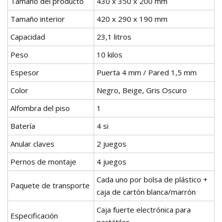
Tamaño del producto
430 x 350 x 200 mm
Tamaño interior
420 x 290 x 190 mm
Capacidad
23,1 litros
Peso
10 kilos
Espesor
Puerta 4 mm / Pared 1,5 mm
Color
Negro, Beige, Gris Oscuro
Alfombra del piso
1
Batería
4 si
Anular claves
2 juegos
Pernos de montaje
4 juegos
Cada uno por bolsa de plástico +
Paquete de transporte
caja de cartón blanca/marrón
Caja fuerte electrónica para
Especificación