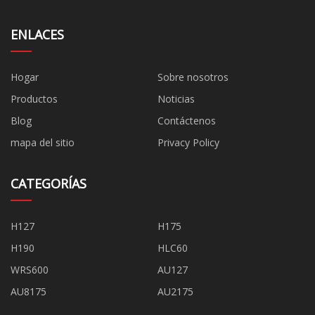
ENLACES
Hogar
Sobre nosotros
Productos
Noticias
Blog
Contáctenos
mapa del sitio
Privacy Policy
CATEGORÍAS
H127
H175
H190
HLC60
WRS600
AU127
AU8175
AU2175