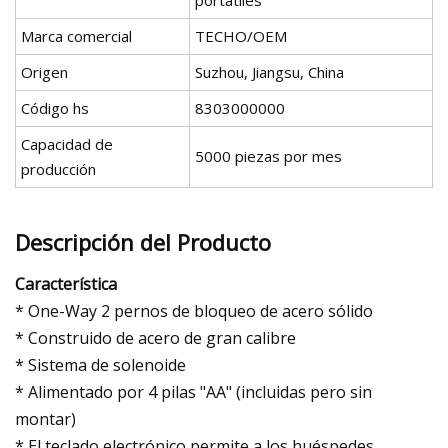
portátiles
Marca comercial
TECHO/OEM
Origen
Suzhou, Jiangsu, China
Código hs
8303000000
Capacidad de
5000 piezas por mes
producción
Descripción del Producto
Característica
* One-Way 2 pernos de bloqueo de acero sólido
* Construido de acero de gran calibre
* Sistema de solenoide
* Alimentado por 4 pilas "AA" (incluidas pero sin
montar)
* El teclado electrónico permite a los huéspedes