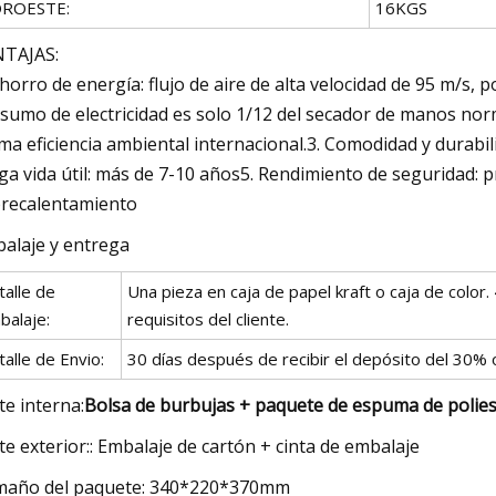
ROESTE:
16KGS
TAJAS:
Ahorro de energía: flujo de aire de alta velocidad de 95 m/s, 
sumo de electricidad es solo 1/12 del secador de manos norma
ima eficiencia ambiental internacional.3. Comodidad y durabili
ga vida útil: más de 7-10 años5. Rendimiento de seguridad: 
recalentamiento
alaje y entrega
talle de
Una pieza en caja de papel kraft o caja de color
balaje:
requisitos del cliente.
alle de Envio:
30 días después de recibir el depósito del 30% o
te interna:
Bolsa de burbujas + paquete de espuma de polies
te exterior:: Embalaje de cartón + cinta de embalaje
año del paquete: 340*220*370mm