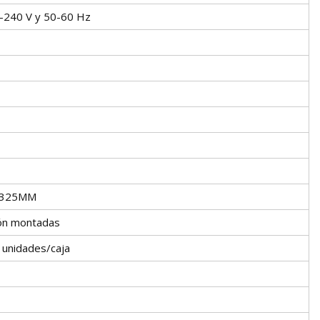
-240 V y 50-60 Hz
*325MM
ión montadas
4 unidades/caja