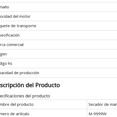
maño
locidad del motor
quete de transporte
ecificación
rca comercial
igen
digo hs
pacidad de producción
scripción del Producto
ecificaciones del producto
mbre del producto:
Secador de ma
mero de artículo:
M-9999W