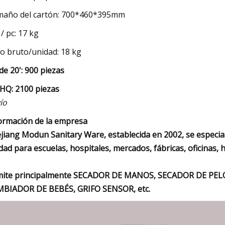
año del cartón: 700*460*395mm
/ pc: 17 kg
o bruto/unidad: 18 kg
de 20': 900 piezas
'HQ: 2100 piezas
ío
ormación de la empresa
jiang Modun Sanitary Ware, establecida en 2002, se especiali
idad para escuelas, hospitales, mercados, fábricas, oficinas, h
ite principalmente SECADOR DE MANOS, SECADOR DE PE
BIADOR DE BEBÉS, GRIFO SENSOR, etc.