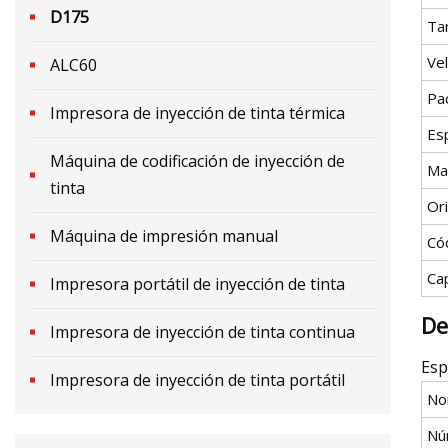
D175
Ta
Ve
ALC60
Pa
Impresora de inyección de tinta térmica
Esp
Máquina de codificación de inyección de
Ma
tinta
Or
Máquina de impresión manual
Có
Ca
Impresora portátil de inyección de tinta
De
Impresora de inyección de tinta continua
Esp
Impresora de inyección de tinta portátil
No
Nú