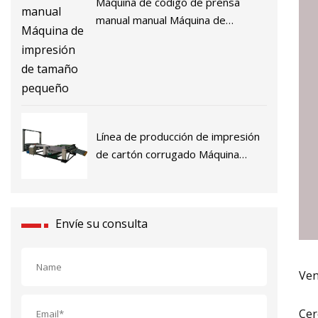
Máquina de código de prensa
manual manual Máquina de
impresión de tamaño pequeño
Línea de producción de impresión
de cartón corrugado Máquina
troqueladora y plegadora manual
plana digital
Envíe su consulta
Ven
Cer