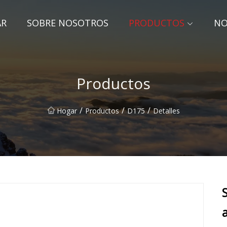
AR
SOBRE NOSOTROS
PRODUCTOS
NO
Productos
/
/
/
Hogar
Productos
D175
Detalles