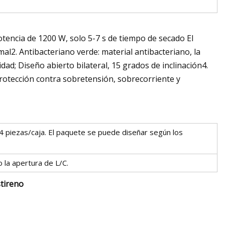
potencia de 1200 W, solo 5-7 s de tiempo de secado El
l2. Antibacteriano verde: material antibacteriano, la
dad; Diseño abierto bilateral, 15 grados de inclinación4.
protección contra sobretensión, sobrecorriente y
. 4 piezas/caja. El paquete se puede diseñar según los
 la apertura de L/C.
tireno