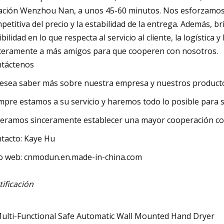
ación Wenzhou Nan, a unos 45-60 minutos. Nos esforzamos por
petitiva del precio y la estabilidad de la entrega. Además, 
xibilidad en lo que respecta al servicio al cliente, la logístic
ceramente a más amigos para que cooperen con nosotros.
táctenos
desea saber más sobre nuestra empresa y nuestros producto
mpre estamos a su servicio y haremos todo lo posible para s
eramos sinceramente establecer una mayor cooperación co
tacto: Kaye Hu
io web: cnmodun.en.made-in-china.com
tificación