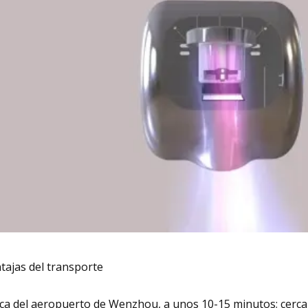
tajas del transporte
ca del aeropuerto de Wenzhou, a unos 10-15 minutos; cerca d