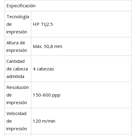
Especificación
Tecnología
de
HP TIJ2.5
impresión
Altura de
Máx. 50,8 mm
impresión
Cantidad
de cabeza
4 cabezas
admitida
Resolución
de
150-600 ppp
impresión
Velocidad
de
120 m/min
impresión