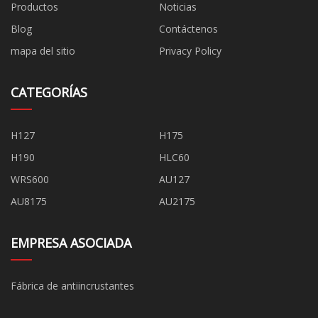
Productos
Noticias
Blog
Contáctenos
mapa del sitio
Privacy Policy
CATEGORÍAS
H127
H175
H190
HLC60
WRS600
AU127
AU8175
AU2175
EMPRESA ASOCIADA
Fábrica de antiincrustantes