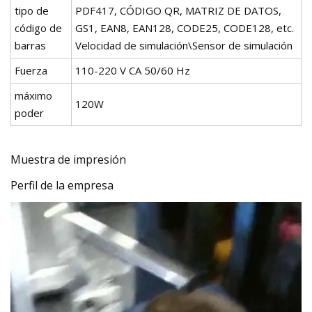
tipo de
PDF417, CÓDIGO QR, MATRIZ DE DATOS,
código de
GS1, EAN8, EAN128, CODE25, CODE128, etc.
barras
Velocidad de simulación\Sensor de simulación
Fuerza
110-220 V CA 50/60 Hz
máximo
120W
poder
Muestra de impresión
Perfil de la empresa