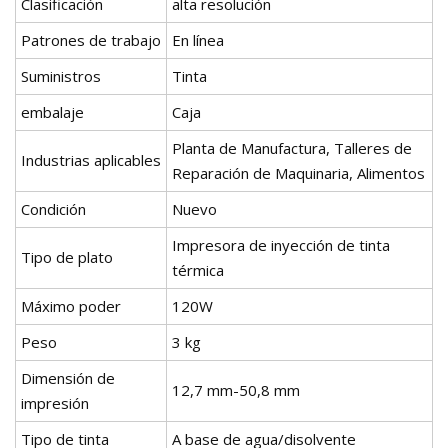
Clasificación
alta resolución
Patrones de trabajo
En línea
Suministros
Tinta
embalaje
Caja
Planta de Manufactura, Talleres de
Industrias aplicables
Reparación de Maquinaria, Alimentos
Condición
Nuevo
Impresora de inyección de tinta
Tipo de plato
térmica
Máximo poder
120W
Peso
3 kg
Dimensión de
12,7 mm-50,8 mm
impresión
Tipo de tinta
A base de agua/disolvente