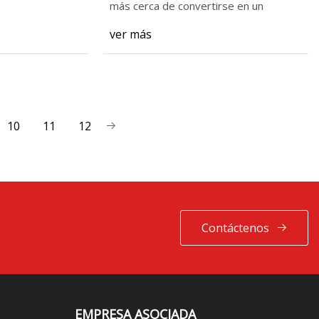
más cerca de convertirse en un
ver más
10
11
12
Contáctenos
EMPRESA ASOCIADA