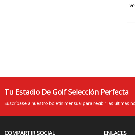
ve
Tu Estadio De Golf Selección Perfecta
Suscríbase a nuestro boletín mensual para recibir las últimas not
COMPARTIR SOCIAL
ENLACES