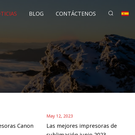
TICIAS
BLOG
CONTÁCTENOS
May 12, 2023
esoras Canon
Las mejores impresoras de
sublimación junio 2023