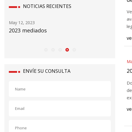
NOTICIAS RECIENTES
a
Ve
av
May 12, 2023
May 11, 2
le
ción
2023 mediados
Revisión
ve
Ma
2
ENVÍE SU CONSULTA
Do
de
ex
ve