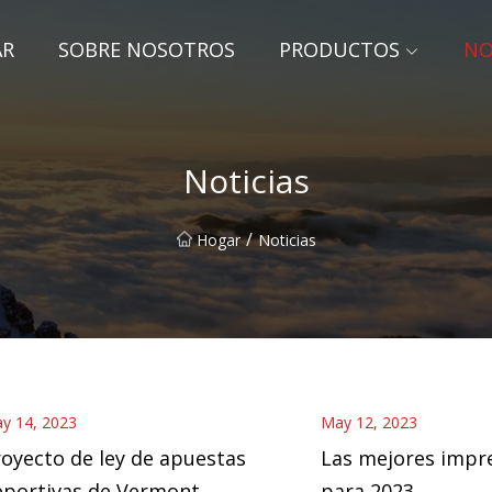
AR
SOBRE NOSOTROS
PRODUCTOS
NO
Noticias
/
Hogar
Noticias
y 14, 2023
May 12, 2023
oyecto de ley de apuestas
Las mejores impr
eportivas de Vermont
para 2023