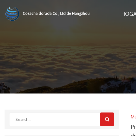
HOG
Cosecha dorada Co., Ltd de Hangzhou
Ma
Pr
d