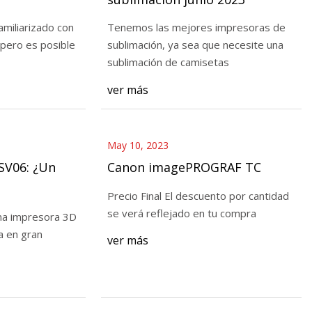
miliarizado con
Tenemos las mejores impresoras de
 pero es posible
sublimación, ya sea que necesite una
sublimación de camisetas
apuestas deportivas
ver más
o por la Cámara
May 10, 2023
 SV06: ¿Un
Canon imagePROGRAF TC
Precio Final El descuento por cantidad
se verá reflejado en tu compra
na impresora 3D
a en gran
ver más