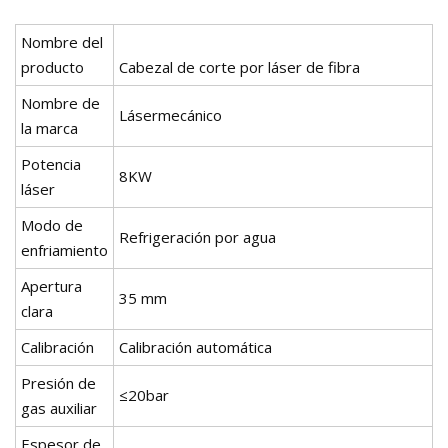
Nombre del
producto
Cabezal de corte por láser de fibra
Nombre de
Lásermecánico
la marca
Potencia
8KW
láser
Modo de
Refrigeración por agua
enfriamiento
Apertura
35 mm
clara
Calibración
Calibración automática
Presión de
≤20bar
gas auxiliar
Espesor de