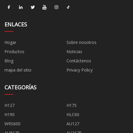
ENLACES
Hogar
Sobre nosotros
Productos
Noticias
Blog
Contáctenos
mapa del sitio
Privacy Policy
CATEGORÍAS
H127
H175
H190
HLC60
WRS600
AU127
AU8175
AU2175