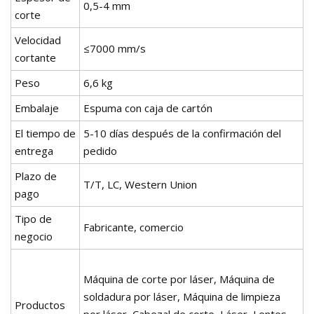
0,5-4 mm
corte
Velocidad
≤7000 mm/s
cortante
Peso
6,6 kg
Embalaje
Espuma con caja de cartón
El tiempo de
5-10 días después de la confirmación del
entrega
pedido
Plazo de
T/T, LC, Western Union
pago
Tipo de
Fabricante, comercio
negocio
Máquina de corte por láser, Máquina de
soldadura por láser, Máquina de limpieza
Productos
por láser, Cabezal de corte, Láser, Lentes