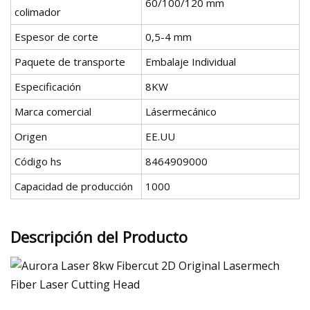
60/100/120 mm
colimador
Espesor de corte
0,5-4 mm
Paquete de transporte
Embalaje Individual
Especificación
8KW
Marca comercial
Lásermecánico
Origen
EE.UU
Código hs
8464909000
Capacidad de producción
1000
Descripción del Producto