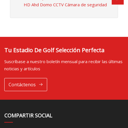
HD Ahd Domo CCTV Cámara de seguridad
Tu Estadio De Golf Selección Perfecta
Suscríbase a nuestro boletín mensual para recibir las últimas
noticias y artículos
Contáctenos
COMPARTIR SOCIAL