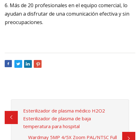
6. Más de 20 profesionales en el equipo comercial, lo
ayudan a disfrutar de una comunicación efectiva y sin
preocupaciones.
Esterilizador de plasma médico H2O2
Esterilizador de plasma de baja
temperatura para hospital
Wardmay 5MP 4/5X Zoom PAL/NTSC Full