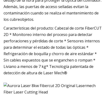
debajo de la fibra para proteger la óptica del colimador.
Además, las puertas de acceso selladas evitan la
contaminación cuando se realiza el mantenimiento de
los cubreobjetos.
Características del producto: Cabezal de corte FiberCUT
2D * Monitoreo interno del proceso para detectar
perforaciones y pérdidas de corte * Sensores internos
para determinar el estado de todas las ópticas *
Refrigeración de boquilla y chorro de aire estándar *
Sin cables expuestos que se enganchen o rompan *
Liviano a menos de 7 kg* Tecnología patentada de
detección de altura de Laser Mech®